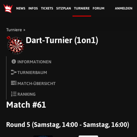
NEWS
INFOS
TICKETS
SITZPLAN
TURNIERE
FORUM
ANMELDEN
Turniere
Dart-Turnier (1on1)
INFORMATIONEN
TURNIERBAUM
MATCH-ÜBERSICHT
RANKING
Match #61
Round 5 (Samstag, 14:00 - Samstag, 16:00)